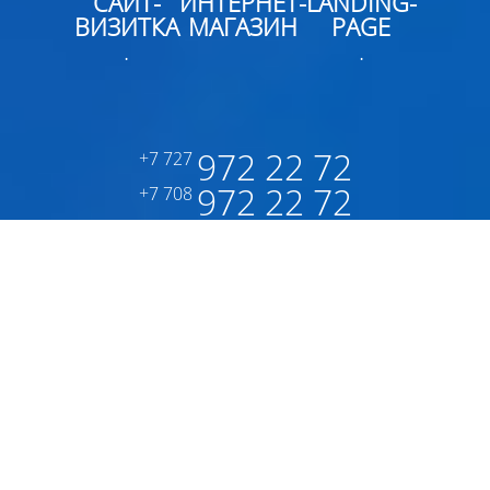
САЙТ-
ИНТЕРНЕТ-
LANDING-
ВИЗИТКА
МАГАЗИН
PAGE
.
.
972 22 72
+7 727
972 22 72
+7 708
ЗАКАЗАТЬ ЗВОНОК
НАШИ ПРЕИМУЩЕСТВА